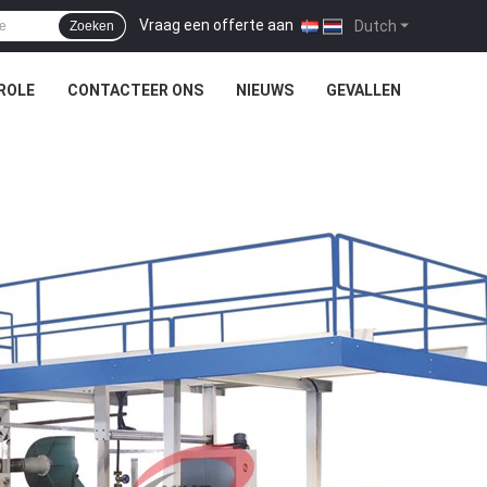
Vraag een offerte aan
|
Dutch
Zoeken
ROLE
CONTACTEER ONS
NIEUWS
GEVALLEN