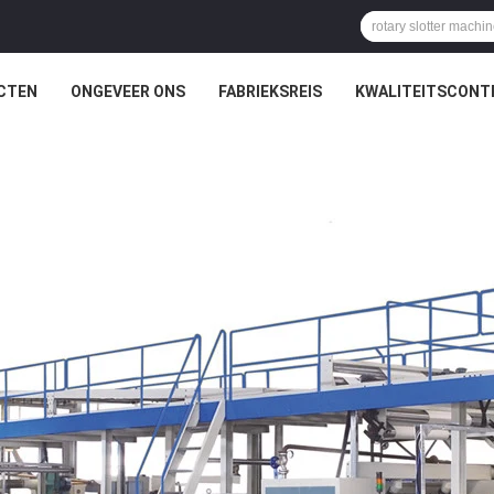
CTEN
ONGEVEER ONS
FABRIEKSREIS
KWALITEITSCONT