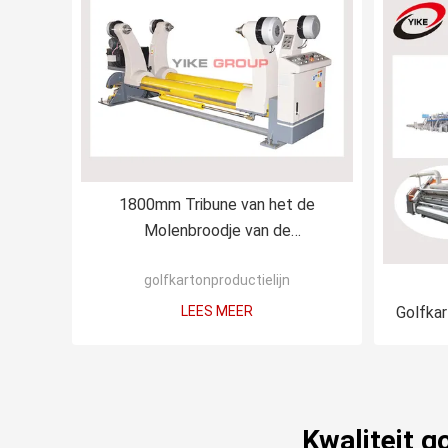
1800mm Tribune van het de
Molenbroodje van de
Golfkartonproductielijn de
golfkartonproductielijn
Hydraulische
LEES MEER
Golfkar
Kwaliteit g