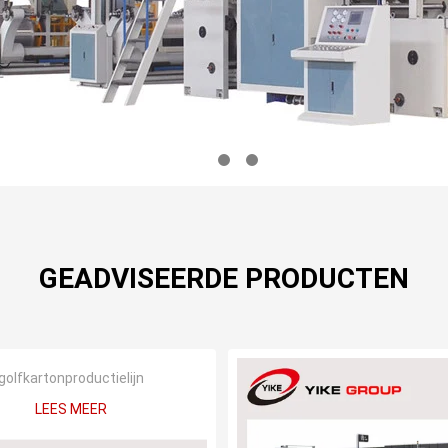
GEADVISEERDE PRODUCTEN
golfkartonproductielijn
LEES MEER